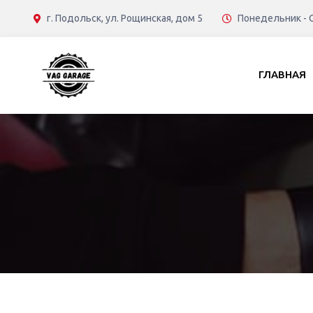
г. Подольск, ул. Рощинская, дом 5
Понедельник - С
ГЛАВНАЯ