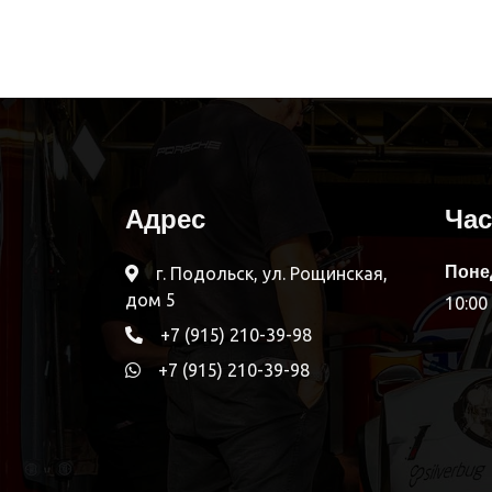
Адрес
Ча
Поне
г. Подольск, ул. Рощинская,
дом 5
10:00 
+7 (915) 210-39-98
+7 (915) 210-39-98