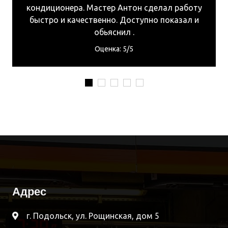
астер Антон сделал работу
кондиционера. Маст
венно. Доступно показал и
быстро и качествен
обьяснил .
обь
Оценка: 5/5
Оце
Адрес
г. Подольск, ул. Рощинская, дом 5