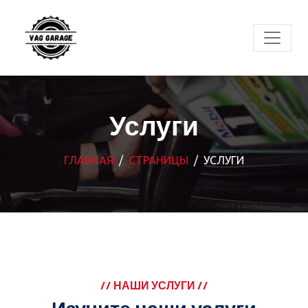
Услуги
ГЛАВНАЯ
СТРАНИЦЫ
УСЛУГИ
// НАШИ УСЛУГИ //