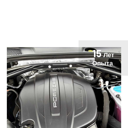
15
Лет
Опыта